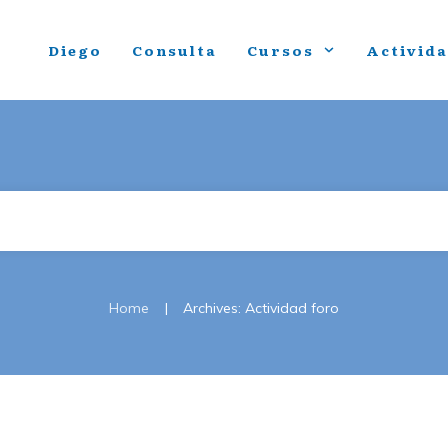
Diego
Consulta
Cursos
Activid
|
Home
Archives: Actividad foro