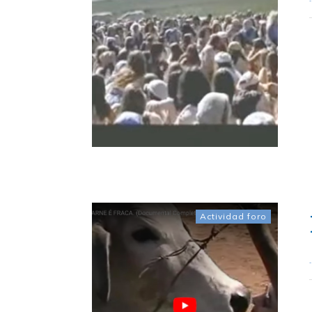
Actividad foro
.