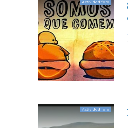
Actividad foro
.
Actividad foro
.