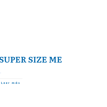
SUPER SIZE ME
..
Leer más