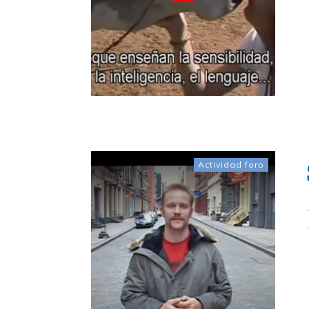
Actividad foro
.