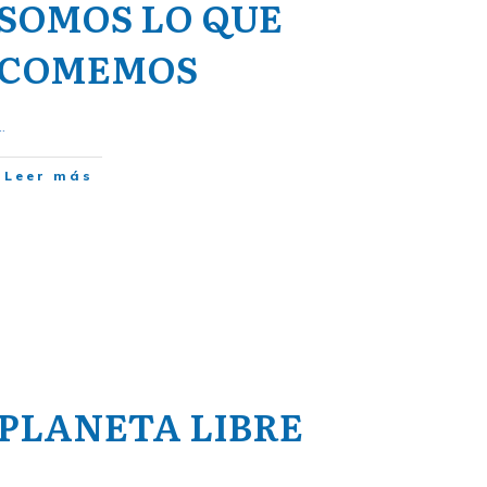
SOMOS LO QUE
COMEMOS
..
Leer más
PLANETA LIBRE
..