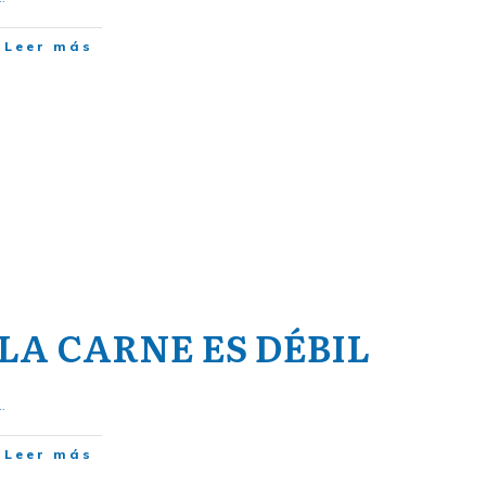
Leer más
LA CARNE ES DÉBIL
..
Leer más