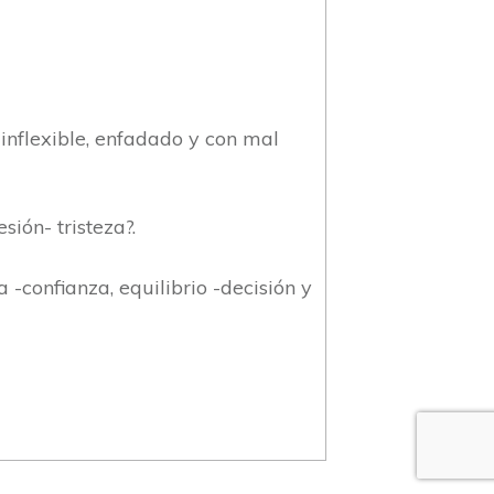
, inflexible, enfadado y con mal
ión- tristeza?.
-confianza, equilibrio -decisión y