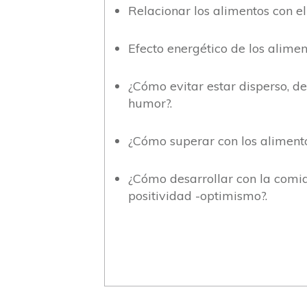
Relacionar los alimentos con e
Efecto energético de los alimen
¿Cómo evitar estar disperso, des
humor?.
¿Cómo superar con los alimentos
¿Cómo desarrollar con la comida
positividad -optimismo?.