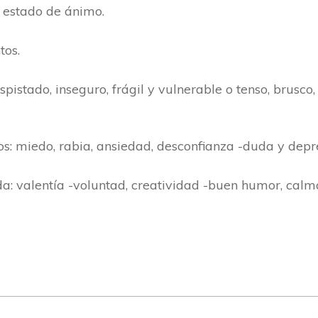
l estado de ánimo.
tos.
pistado, inseguro, frágil y vulnerable o tenso, brusco
: miedo, rabia, ansiedad, desconfianza -duda y depres
: valentía -voluntad, creatividad -buen humor, calma 