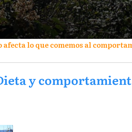
 afecta lo que comemos al comporta
Dieta y comportamien