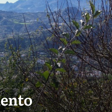
iento